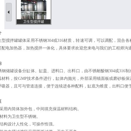
卫生型搅拌罐
介
搅拌罐罐体采用不锈钢304或316材质，转速可调，可以调配，混合
可配电加热器，加热搅拌一体化，具体要求欢迎您来电与我们的工程师沟
构
储罐设备分缸体、缸盖、进料口、出料口，由不锈耐酸钢304或316
温材料，按GMP技术条件进行，缸体内抛光，外部采用镜面板或磨砂板
呼吸器，且可与管道连接，便于连续进各种配料，缸底为锥度，出料口便
征
用内筒体加外包，中间填充保温材料结构。
料为卫生型不锈钢。
构设计人性化，可操作性强。