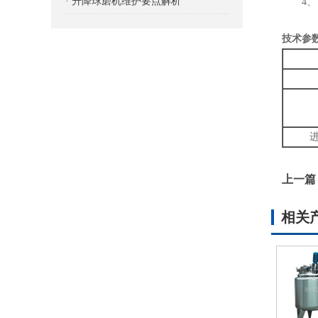
· 升降球磨机维护要点解析
4、筒
技术参
上一篇
相关