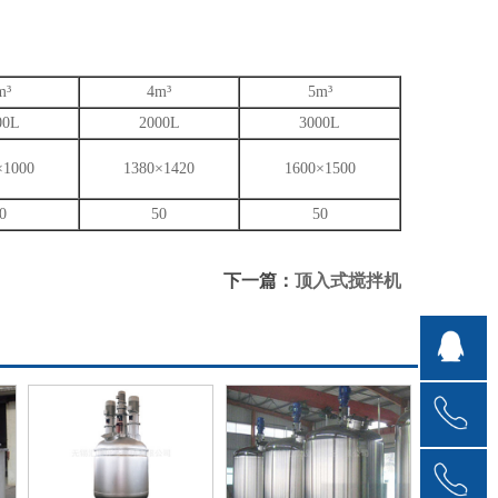
m³
4m³
5m³
00L
2000L
3000L
×1000
1380×1420
1600×1500
0
50
50
下一篇：
顶入式搅拌机