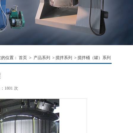
在的位置：
首页
>
产品系列
>
搅拌系列
>
搅拌桶（罐）系列
罐
1801 次