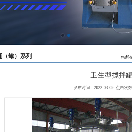
桶（罐）系列
您所
卫生型搅拌
发布时间：2022-03-09
点击次数：