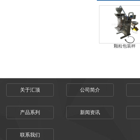
颗粒包装秤
关于汇顶
公司简介
产品系列
新闻资讯
联系我们