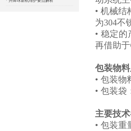
· 升降球磨机维护要点解析
• 机械
为304不
• 稳定
再借助于
包装物料
• 包装
• 包装
主要技术
• 包装重