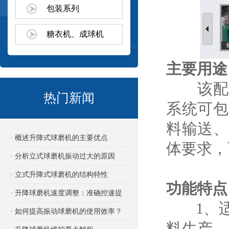
包装系列
糖衣机、成球机
主要用途
该配料
热门新闻
系统可包
料输送、
· 概述升降式球磨机的主要优点
体要求，
· 分析立式球磨机振动过大的原因
· 立式升降式球磨机的结构特性
功能特点
· 升降球磨机速度调整：准确控速提
1、适
效的关键
· 如何提高振动球磨机的使用效率？
料生产。