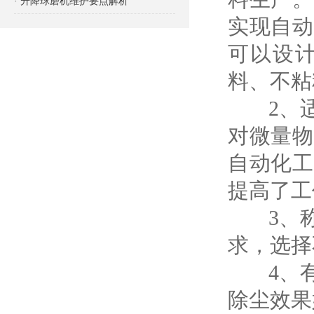
· 升降球磨机维护要点解析
实现自动
可以设
料、不粘
2、适
对微量物
自动化工
提高了工
3、称
求，选择
4、有
除尘效果