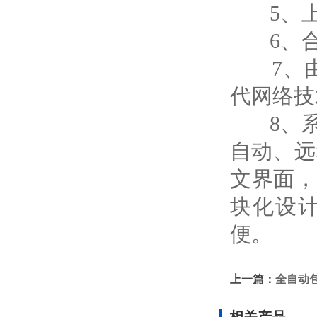
5、上
6、合
7、由于
代网络技
8、系统
自动、远
文界面，
块化设
便。
上一篇：
全自动