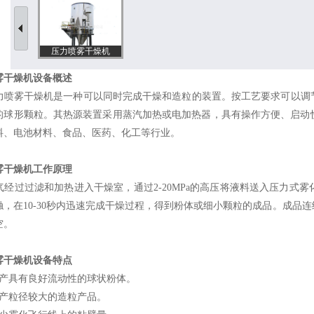
压力喷雾干燥机
雾干燥机设备概述
雾干燥机是一种可以同时完成干燥和造粒的装置。按工艺要求可以调节
的球形颗粒。其热源装置采用蒸汽加热或电加热器，具有操作方便、启动
料、电池材料、食品、医药、化工等行业。
雾干燥机工作原理
过过滤和加热进入干燥室，通过2-20MPa的高压将液料送入压力式
触，在10-30秒内迅速完成干燥过程，得到粉体或细小颗粒的成品。成品
空。
雾干燥机设备特点
生产具有良好流动性的球状粉体。
生产粒径较大的造粒产品。