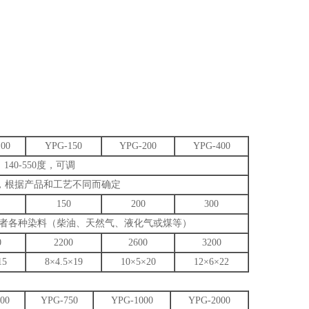
00
YPG-150
YPG-200
YPG-400
140-550度，可调
0度，根据产品和工艺不同而确定
150
200
300
或者各种染料（柴油、天然气、液化气或煤等）
0
2200
2600
3200
15
8×4.5×19
10×5×20
12×6×22
00
YPG-750
YPG-1000
YPG-2000