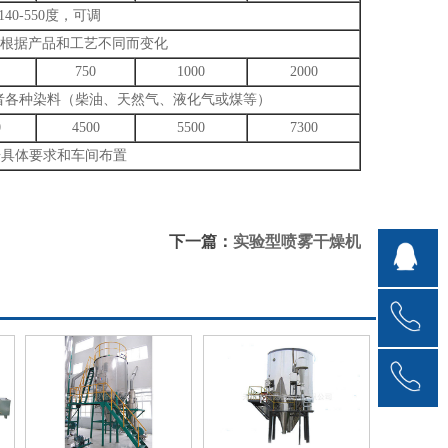
140-550度，可调
0度，根据产品和工艺不同而变化
750
1000
2000
者各种染料（柴油、天然气、液化气或煤等）
0
4500
5500
7300
据具体要求和车间布置
下一篇：
实验型喷雾干燥机