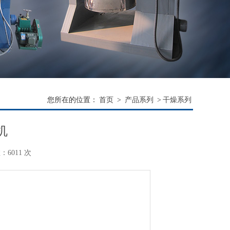
您所在的位置：
首页
>
产品系列
>
干燥系列
机
6011 次