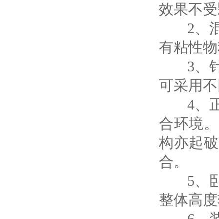
效果不受
2、混
有粘性物
3、针
可采用不
4、正
合环境。
构亦起破
合。
5、卧
整体高度
6、装