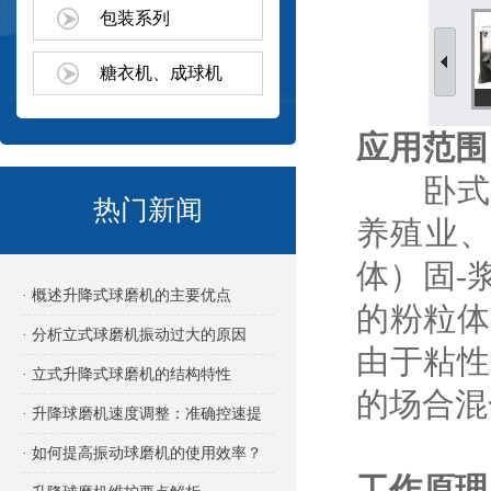
包装系列
糖衣机、成球机
应用范围
卧式螺
热门新闻
养殖业、
体）固-
· 概述升降式球磨机的主要优点
的粉粒体
· 分析立式球磨机振动过大的原因
由于粘性
· 立式升降式球磨机的结构特性
的场合混
· 升降球磨机速度调整：准确控速提
效的关键
· 如何提高振动球磨机的使用效率？
工作原理