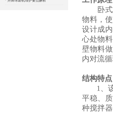
· 升降球磨机维护要点解析
卧式螺
物料，使
设计成内
心处物料
壁物料做
内对流循
结构特点
1、该
平稳、质
种搅拌器