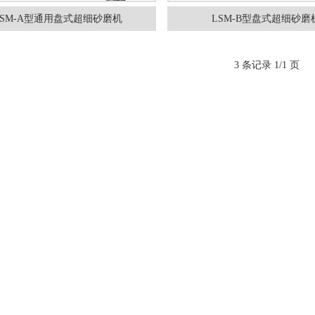
LSM-A型通用盘式超细砂磨机
LSM-B型盘式超细砂磨
3 条记录 1/1 页