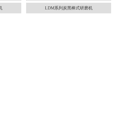
机
LDM系列炭黑棒式研磨机