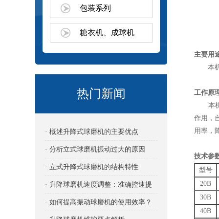
包装系列
糖衣机、成球机
主要用
本机适
热门新闻
工作原
本机利
作用，
用率，
· 概述升降式球磨机的主要优点
· 分析立式球磨机振动过大的原因
技术参
· 立式升降式球磨机的结构特性
型号
20B
· 升降球磨机速度调整：准确控速提
30B
效的关键
· 如何提高振动球磨机的使用效率？
40B