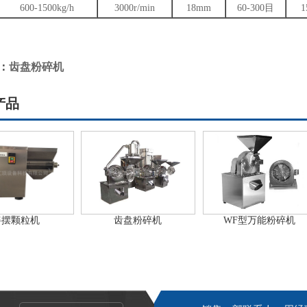
600-1500kg/h
3000r/min
18mm
60-300目
1
：
齿盘粉碎机
产品
摇摆颗粒机
齿盘粉碎机
WF型万能粉碎机