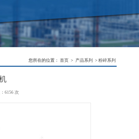
您所在的位置：
首页
>
产品系列
>
粉碎系列
机
6156 次