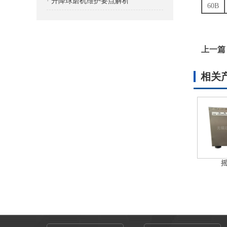
· 升降球磨机维护要点解析
60B
上一篇
相关