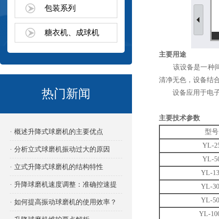
包装系列
糖衣机、成球机
主要用途
该设备是一种间歇
清净无色，设备结
热门新闻
设备应用于电子、
主要技术参数
· 概述升降式球磨机的主要优点
型号
YL-2
· 分析立式球磨机振动过大的原因
YL-5
· 立式升降式球磨机的结构特性
YL-13
· 升降球磨机速度调整：准确控速提
YL-30
YL-50
效的关键
· 如何提高振动球磨机的使用效率？
YL-10