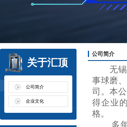
公司简介
关于汇顶
无锡汇
事球磨、
公司简介
司。本公
得企业
企业文化
格。
多年来