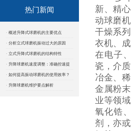
新、精心
热门新闻
动球磨机
干燥系列
· 概述升降式球磨机的主要优点
衣机、成
· 分析立式球磨机振动过大的原因
在电子
· 立式升降式球磨机的结构特性
瓷，介质
· 升降球磨机速度调整：准确控速提
效的关键
· 如何提高振动球磨机的使用效率？
冶金、稀
· 升降球磨机维护要点解析
金属粉末
业等领域
氧化锆
剂，亦或