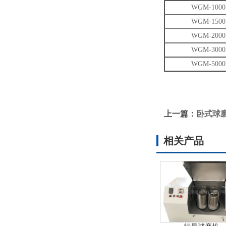
WGM-1000
WGM-1500
WGM-2000
WGM-3000
WGM-5000
上一篇：
卧式球
相关产品