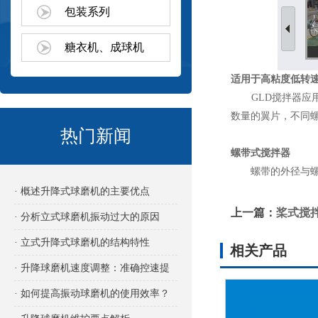
包装系列
糖衣机、成球机
适用于高粘度低转
GLD搅拌器应用于
数量的翼片，不同
热门新闻
螺带式搅拌器
螺带的外径与螺距相
· 概述升降式球磨机的主要优点
上一篇：
桨式搅
· 分析立式球磨机振动过大的原因
· 立式升降式球磨机的结构特性
相关产品
· 升降球磨机速度调整：准确控速提
效的关键
· 如何提高振动球磨机的使用效率？