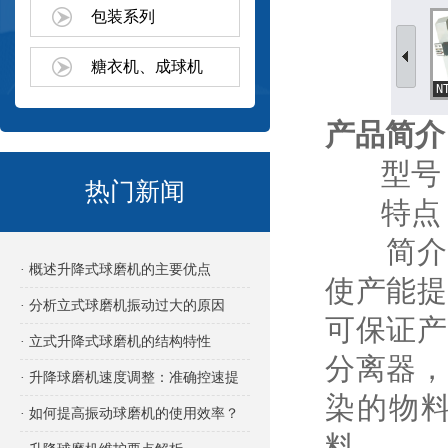
包装系列
糖衣机、成球机
产品简介
型号：N
热门新闻
特点：
简介：
· 概述升降式球磨机的主要优点
使产能提
· 分析立式球磨机振动过大的原因
可保证产
· 立式升降式球磨机的结构特性
分离器，
· 升降球磨机速度调整：准确控速提
染的物
效的关键
· 如何提高振动球磨机的使用效率？
料。