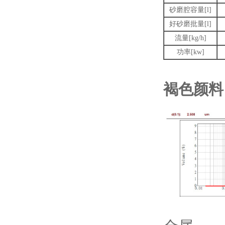
砂磨腔容量[l]
好砂磨批量[l]
流量[kg/h]
功率[kw]
褐色颜料