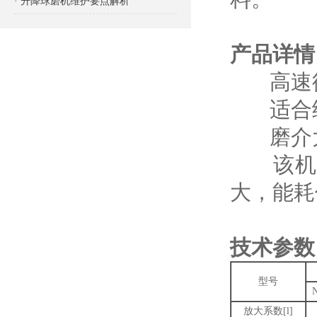
· 升降球磨机维护要点解析
产品详情
高速循环
适合细度
磨介大小
该机型
大，能耗
技术参数
型号
放大系数[l]