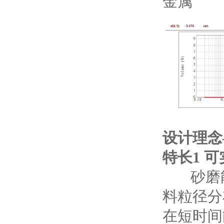
金属
设计理念
特长1 
砂磨能
料粒径分
在短时间