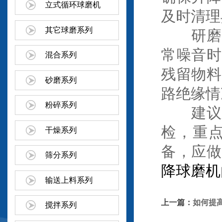
立式循环球磨机
及时清理
其它球磨系列
研磨腔
常噪音时
混合系列
残留物料
砂磨系列
路绝缘情
粉碎系列
建议建
检，重
干燥系列
备，应做
筛分系列
降球磨机
输送上料系列
上一篇：
如何提
搅拌系列