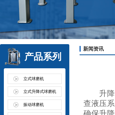
新闻资讯
产品系列
立式球磨机
升降球
立式升降式球磨机
查液压系
振动球磨机
确保升降