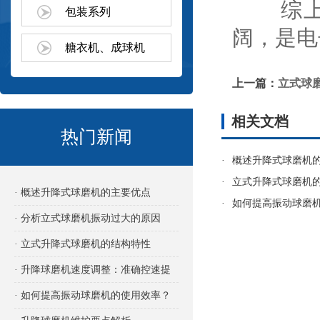
综上所
包装系列
阔，是电
糖衣机、成球机
上一篇：
立式球
相关文档
热门新闻
·
概述升降式球磨机
·
立式升降式球磨机
· 概述升降式球磨机的主要优点
·
如何提高振动球磨
· 分析立式球磨机振动过大的原因
· 立式升降式球磨机的结构特性
· 升降球磨机速度调整：准确控速提
效的关键
· 如何提高振动球磨机的使用效率？