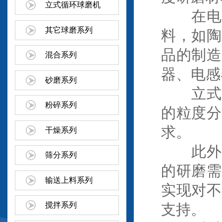
立式循环球磨机
在电子
其它球磨系列
料，如陶
品的制造
混合系列
器、电感
砂磨系列
立式升
粉碎系列
的粒度分
求。
干燥系列
此外，
筛分系列
的研磨需
输送上料系列
实现对不
搅拌系列
支持。