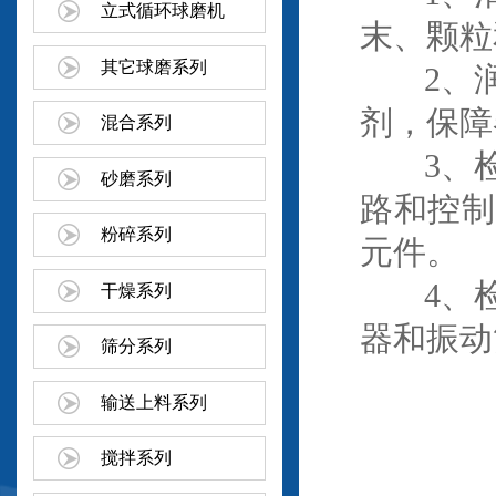
立式循环球磨机
末、颗粒
其它球磨系列
2、润
剂，保障
混合系列
3、检
砂磨系列
路和控制
粉碎系列
元件。
4、检
干燥系列
器和振动
筛分系列
输送上料系列
搅拌系列