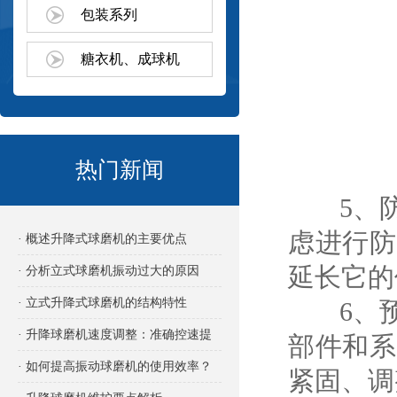
包装系列
糖衣机、成球机
热门新闻
5、防
虑进行防
· 概述升降式球磨机的主要优点
延长它的
· 分析立式球磨机振动过大的原因
· 立式升降式球磨机的结构特性
6、预
· 升降球磨机速度调整：准确控速提
部件和系
效的关键
· 如何提高振动球磨机的使用效率？
紧固、调