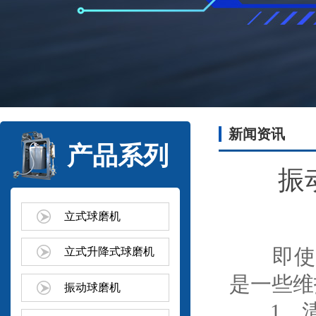
新闻资讯
产品系列
振
立式球磨机
即使振
立式升降式球磨机
是一些维
振动球磨机
1、清