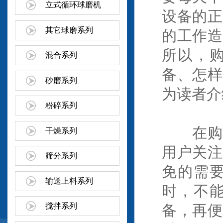
立式循环球磨机
设备的正
其它球磨系列
的工作造
所以，
混合系列
备、怎样
砂磨系列
为读者介
粉碎系列
在购买
干燥系列
用户关注
筛分系列
免的需
输送上料系列
时，不
搅拌系列
备，再便