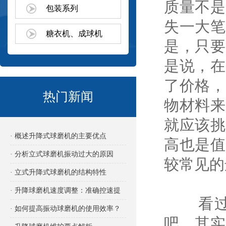
质量不是
包装系列
失一大笔
糖衣机、成球机
是，只要
是说，在
了价格，
热门新闻
物材料来
就应该挑
· 概述升降式球磨机的主要优点
高也是值
· 分析立式球磨机振动过大的原因
较常见的
· 立式升降式球磨机的结构特性
· 升降球磨机速度调整：准确控速提
看过上
效的关键
· 如何提高振动球磨机的使用效率？
吧。其实