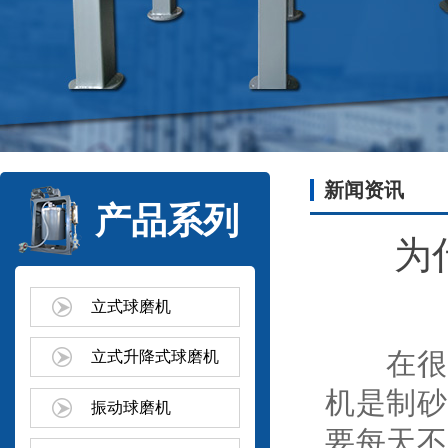
新闻资讯
产品系列
为
立式球磨机
在很多
立式升降式球磨机
机是制砂
振动球磨机
要每天不